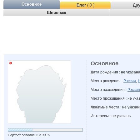
Основное
Блог
( 0 )
Др
Шпионаж
Основное
Дата рождения : не указан
Место рождения :
Россия
,
Н
Место нахождения :
Россия
Место проживания : не ука
Любимые места : не указа
Интересы : не указаны
Портрет заполнен на 33 %